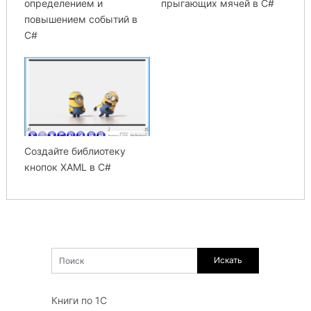
определением и
прыгающих мячей в C#
повышением событий в
C#
Создайте библиотеку
кнопок XAML в C#
Книги по 1С