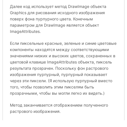
Далее код использует метод DrawImage объекта
Graphics для рисования исходного изображения
поверх фона пурпурного цвета. Конечным
параметром для DrawImage является объект
ImageAttributes.
Если пиксельные красные, зеленые и синие цветовые
компоненты находятся между соответствующими
значениями низких и высоких цветов, сохраненных в
цветовой клавише ImageAttributes объекта, пиксель
результата прозрачен. Поскольку фон растрового
изображения пурпурный, пурпурный показывает
через эти пиксели. (Я использую пурпурный вместо
того, чтобы позволить этим пикселям быть
прозрачными, чтобы вы могли легко их видеть.)
Метод заканчивается отображением полученного
растрового изображения.