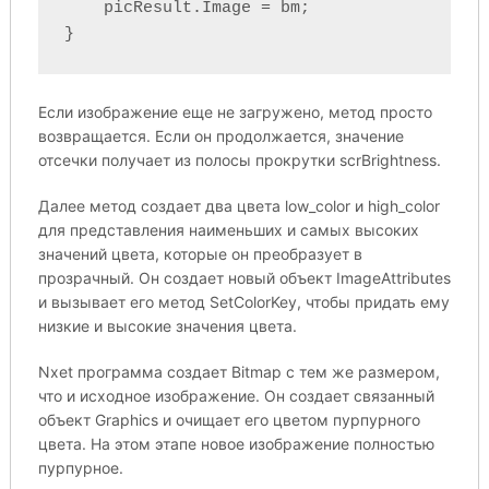
    picResult.Image = bm;

}
Если изображение еще не загружено, метод просто
возвращается. Если он продолжается, значение
отсечки получает из полосы прокрутки scrBrightness.
Далее метод создает два цвета low_color и high_color
для представления наименьших и самых высоких
значений цвета, которые он преобразует в
прозрачный. Он создает новый объект ImageAttributes
и вызывает его метод SetColorKey, чтобы придать ему
низкие и высокие значения цвета.
Nxet программа создает Bitmap с тем же размером,
что и исходное изображение. Он создает связанный
объект Graphics и очищает его цветом пурпурного
цвета. На этом этапе новое изображение полностью
пурпурное.