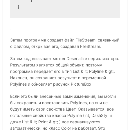
     }

}  
...
Затем программа создает файл FileStream, связанный
с файлом, открывая его, создавая FileStream.
Затем код вызывает метод Deserialize сериализатора.
Результатом является общий объект, поэтому
программа передает его в тип List & lt; Polyline & gt;.
Наконец, он сохраняет результат в переменной
Polylines и обновляет рисунок PictureBox.
Если это были внесенные вами изменения, вы могли
бы сохранить и восстановить Polylines, но они не
будут иметь свои свойства Цвет. Оказывается, все
остальные свойства класса Polyline (int, DashStyl и
даже List & lt; Point & gt; ) все сериализуются
автоматически, но класс Color не работает. Это