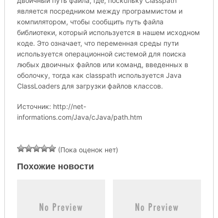
двоичный путь файла, где, поскольку Classpath
является посредником между программистом и
компилятором, чтобы сообщить путь файла
библиотеки, который используется в нашем исходном
коде. Это означает, что переменная среды пути
используется операционной системой для поиска
любых двоичных файлов или команд, введенных в
оболочку, тогда как classpath используется Java
ClassLoaders для загрузки файлов классов.
Источник: http://net-
informations.com/Java/cJava/path.htm
(Пока оценок нет)
Похожие новости