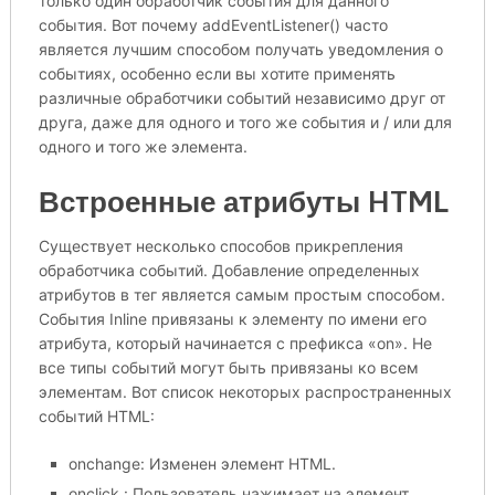
только один обработчик события для данного
события. Вот почему addEventListener() часто
является лучшим способом получать уведомления о
событиях, особенно если вы хотите применять
различные обработчики событий независимо друг от
друга, даже для одного и того же события и / или для
одного и того же элемента.
Встроенные атрибуты HTML
Существует несколько способов прикрепления
обработчика событий. Добавление определенных
атрибутов в тег является самым простым способом.
События Inline привязаны к элементу по имени его
атрибута, который начинается с префикса «on». Не
все типы событий могут быть привязаны ко всем
элементам. Вот список некоторых распространенных
событий HTML:
onchange: Изменен элемент HTML.
onclick : Пользователь нажимает на элемент