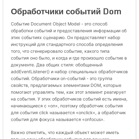
Обработчики событий Dom
Событие Document Object Model - это способ
обработки событий и предоставления информации об
этих событиях сценарию. Он предоставляет набор
инструкций для стандартного способа определения
того, что сгенерировало событие, какого типа
события оно было, и когда и где произошло событие в
документе. Два общих стиля: обобщенный
addEventListener() и набор специальных обработчиков
событий. Обработчики on-событий - это группа
свойств, предлагаемых элементами DOM, которые
помогают управлять тем, как этот элемент реагирует
на события. У этих обработчиков событий есть имена,
начинающиеся с «on», поэтому обработчик события
для события click называется «onclick», а обработчик
события для фокуса называется «onfocus».
Важно отметить, что каждый объект может иметь