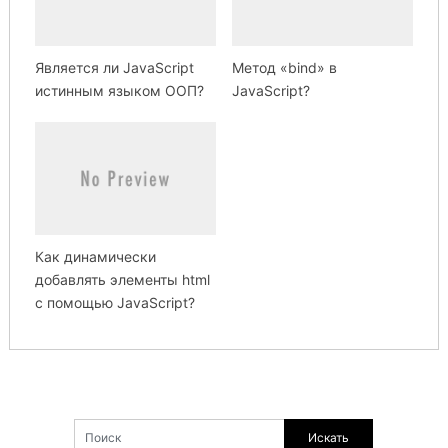
Является ли JavaScript
Метод «bind» в
истинным языком ООП?
JavaScript?
Как динамически
добавлять элементы html
с помощью JavaScript?