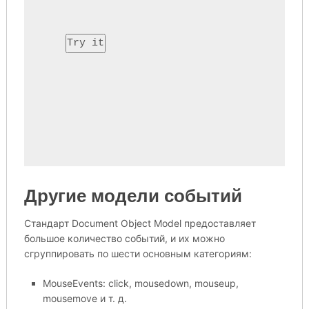
Try it
Другие модели событий
Стандарт Document Object Model предоставляет
большое количество событий, и их можно
сгруппировать по шести основным категориям:
MouseEvents: click, mousedown, mouseup,
mousemove и т. д.