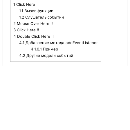
1
Click Here
1.1
Вызов функции
1.2
Слушатель событий
2
Mouse Over Here !!
3
Click Here !!
4
Double Click Here !!
4.1
Добавление метода addEventListener
4.1.0.1
Пример
4.2
Другие модели событий