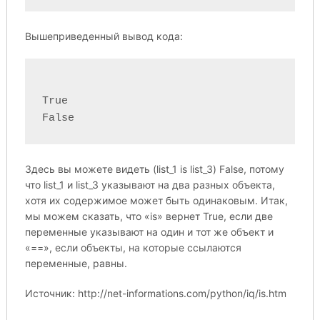
Вышеприведенный вывод кода:
True

Здесь вы можете видеть (list_1 is list_3) False, потому
что list_1 и list_3 указывают на два разных объекта,
хотя их содержимое может быть одинаковым. Итак,
мы можем сказать, что «is» вернет True, если две
переменные указывают на один и тот же объект и
«==», если объекты, на которые ссылаются
переменные, равны.
Источник: http://net-informations.com/python/iq/is.htm