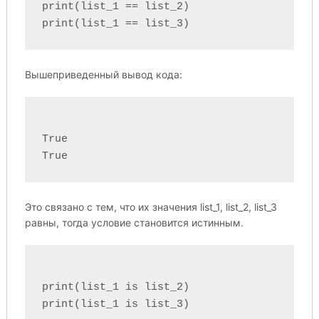
print(list_1 == list_2)

Вышеприведенный вывод кода:
True

Это связано с тем, что их значения list_1, list_2, list_3
равны, тогда условие становится истинным.
print(list_1 is list_2)
