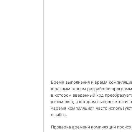
Время выполнения и время компиляции
к разным этапам разработки программ
в котором введенный код преобразуетс
экземпляр, в котором выполняется ис
«время компиляции» часто используют
ошибок.
Проверка времени компиляции происх