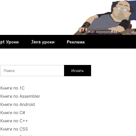
ipt Уроки
Java уроки
Реклама
Книги по 1С
Книги по Assembler
Книги по Android
Книги по C#
Книги по C++
Книги по CSS