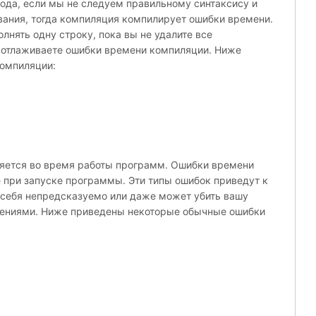
ода, если мы не следуем правильному синтаксису и
ания, тогда компиляция компилирует ошибки времени.
лнять одну строку, пока вы не удалите все
е отлаживаете ошибки времени компиляции. Ниже
омпиляции:
яется во время работы программ. Ошибки времени
 при запуске программы. Эти типы ошибок приведут к
и себя непредсказуемо или даже может убить вашу
чениями. Ниже приведены некоторые обычные ошибки