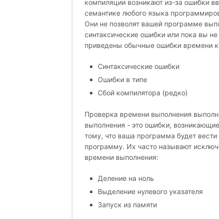
компиляции возникают из-за ошибки вв
семантике любого языка программиров
Они не позволят вашей программе выпо
синтаксические ошибки или пока вы н
приведены обычные ошибки времени к
Синтаксические ошибки
Ошибки в типе
Сбой компилятора (редко)
Проверка времени выполнения выполн
выполнения - это ошибки, возникающие
тому, что ваша программа будет вест
программу. Их часто называют исклю
времени выполнения:
Деление на ноль
Выделение нулевого указателя
Запуск из памяти